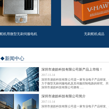
舵机用微型无刷伺服电机
无刷舵机成品
新闻中心
深圳市凌皓科技有限公司新产品上市啦！
2017-11-14
深圳市凌皓科技有限公司是一家专业电子产品研发、
力于微型无刷伺服电机及其伺服控制电路的研究、开
深圳市凌皓科技有限公司拥有......
深圳市凌皓科技有限公司简介
2017-11-14
深圳市凌皓科技有限公司是一家专业电子产品研发、