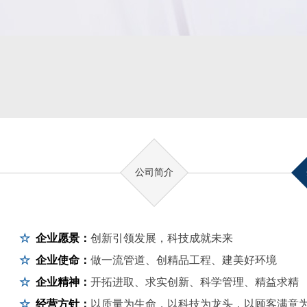
公司简介
☆
企业愿景：
创新引领发展，科技成就未来
☆
企业使命：
做
一流管道
、
创精品工程
、
建美好环境
☆
企业精神：
开拓进取、求实创新、科学管理、精益求精
☆
经营方针：
以质量为生命
，
以科技为龙头
，
以顾客满意